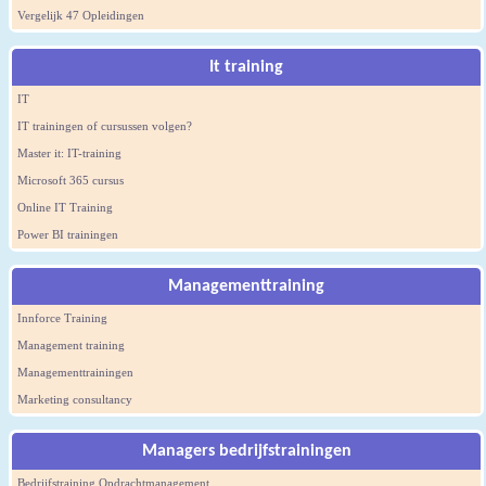
Vergelijk 47 Opleidingen
It training
IT
IT trainingen of cursussen volgen?
Master it: IT-training
Microsoft 365 cursus
Online IT Training
Power BI trainingen
Managementtraining
Innforce Training
Management training
Managementtrainingen
Marketing consultancy
Managers bedrijfstrainingen
Bedrijfstraining Opdrachtmanagement