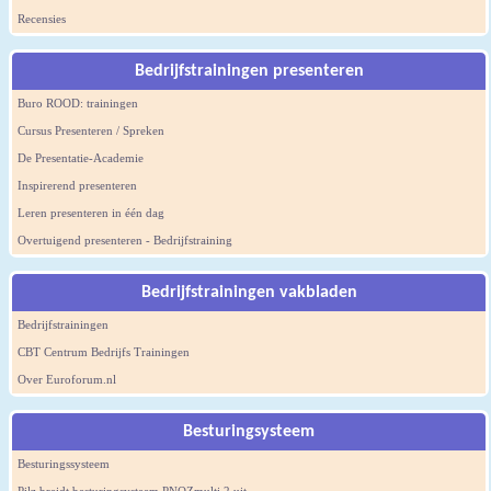
Recensies
Bedrijfstrainingen presenteren
Buro ROOD: trainingen
Cursus Presenteren / Spreken
De Presentatie-Academie
Inspirerend presenteren
Leren presenteren in één dag
Overtuigend presenteren - Bedrijfstraining
Bedrijfstrainingen vakbladen
Bedrijfstrainingen
CBT Centrum Bedrijfs Trainingen
Over Euroforum.nl
Besturingsysteem
Besturingssysteem