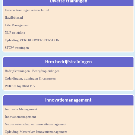
Diverse trainingen
Diverse trainingen activeclub.nl
Ikwilbijles.nl
Life Management
NLP opleiding
Opleiding VERTROUWENSPERSOON
STCW trainingen
Hrm bedrijfstrainingen
Bedrijfstrainingen | Bedrijfsopleidingen
Opleidingen, trainingen & cursussen
Welkom bij HRM B.V.
Innovatiemanagement
Innovatie Management
Innovatiemanagement
Natuurwetenschap en innovatiemanagement
Opleiding Masterclass Innovatiemanagement