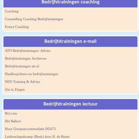
Bedrijfstrainingen coaching
Coaching
Counselling Coaching Bedrijfstrainingen
Ernica Coaching
Bedrijfstrainingen e-mail
ATO Bedrijfstrainingen: Advies
Bedrijfstrainingen Archieven
Bedrijfstrainingen ste.nl
Hardloopclinics en bedrijfstrainingen
NEN Training & Advies
Zin in Zingen
Bedrijfstrainingen lectuur
Bol.com
Het Balkon
Huur Groepsaccommodatie DG075
Leiderschapskramp (Boek) door H. de Ruiter