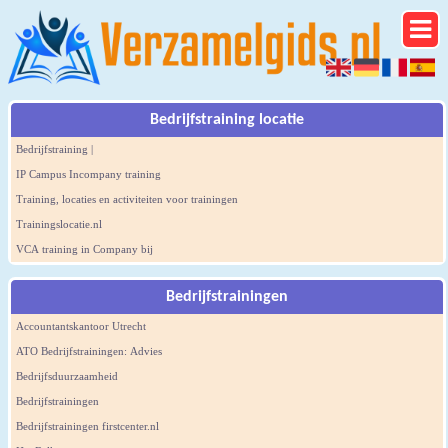
Bedrijfstraining locatie
Bedrijfstraining |
IP Campus Incompany training
Training, locaties en activiteiten voor trainingen
Trainingslocatie.nl
VCA training in Company bij
Bedrijfstrainingen
Accountantskantoor Utrecht
ATO Bedrijfstrainingen: Advies
Bedrijfsduurzaamheid
Bedrijfstrainingen
Bedrijfstrainingen firstcenter.nl