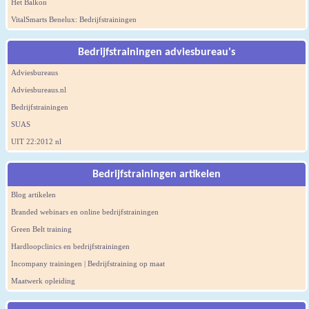
Het Balkon
VitalSmarts Benelux: Bedrijfstrainingen
Bedrijfstrainingen adviesbureau's
Adviesbureaus
Adviesbureaus.nl
Bedrijfstrainingen
SUAS
UIT 22:2012 nl
Bedrijfstrainingen artikelen
Blog artikelen
Branded webinars en online bedrijfstrainingen
Green Belt training
Hardloopclinics en bedrijfstrainingen
Incompany trainingen | Bedrijfstraining op maat
Maatwerk opleiding